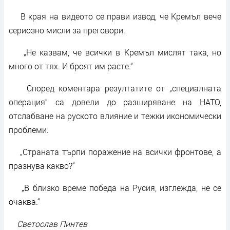
В края на видеото се прави извод, че Кремъл вече
сериозно мисли за преговори.
„Не казвам, че всички в Кремъл мислят така, но
много от тях. И броят им расте.“
Според коментара резултатите от „специалната
операция“ са довели до разширяване на НАТО,
отслабване на руското влияние и тежки икономически
проблеми.
„Страната търпи поражение на всички фронтове, а
празнува какво?“
„В близко време победа на Русия, изглежда, не се
очаква.“
Светослав Пинтев