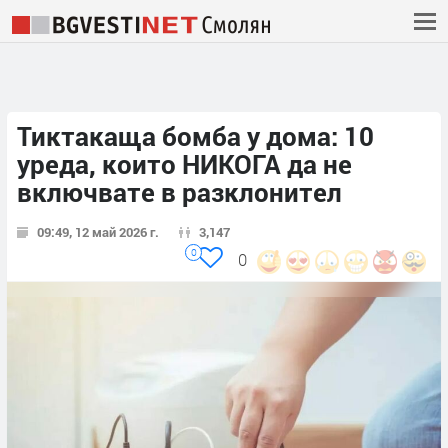
Тиктакаща бомба у дома: 10
уреда, които НИКОГА да не
включвате в разклонител
09:49, 12 май 2026 г.
3,147
0
0