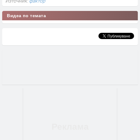
Източник:
фактор
Видеа по темата