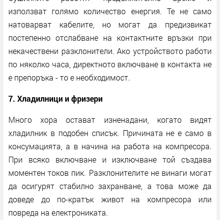
използват голямо количество енергия. Те не само
натоварват кабелите, но могат да предизвикат
постепенно отслабване на контактните връзки при
некачествени разклонители. Ако устройството работи
по няколко часа, директното включване в контакта не
е препоръка - то е необходимост.
7. Хладилници и фризери
Много хора остават изненадани, когато видят
хладилник в подобен списък. Причината не е само в
консумацията, а в начина на работа на компресора.
При всяко включване и изключване той създава
моментен токов пик. Разклонителите не винаги могат
да осигурят стабилно захранване, а това може да
доведе до по-кратък живот на компресора или
повреда на електрониката.