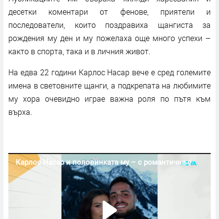
десетки коментари от фенове, приятели и
последователи, които поздравиха щангиста за
рождения му ден и му пожелаха още много успехи –
както в спорта, така и в личния живот.
На едва 22 години Карлос Насар вече е сред големите
имена в световните щанги, а подкрепата на любимите
му хора очевидно играе важна роля по пътя към
върха.