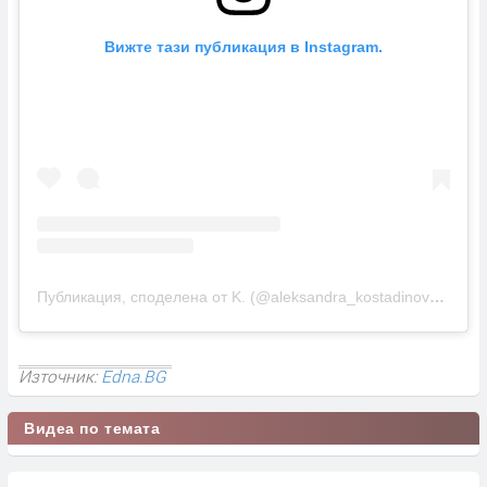
Вижте тази публикация в Instagram.
Публикация, споделена от K. (@aleksandra_kostadinova2)
Източник:
Edna.BG
Видеа по темата