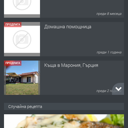
преди 8 месеца
ПРЕДЛАГА
Домашна помощница
преди 1 година
ПРЕДЛАГА
Къща в Марония, Гърция
преди 2 години
ПРЕДЛАГА
УДЪЛЖАВАНЕ НА ЧОВЕШКИЯТ
Случайна рецепта
ЖИВОТ И ПОДОБРЯВАНЕ НА
НЕГОВОТО КАЧЕСТВО