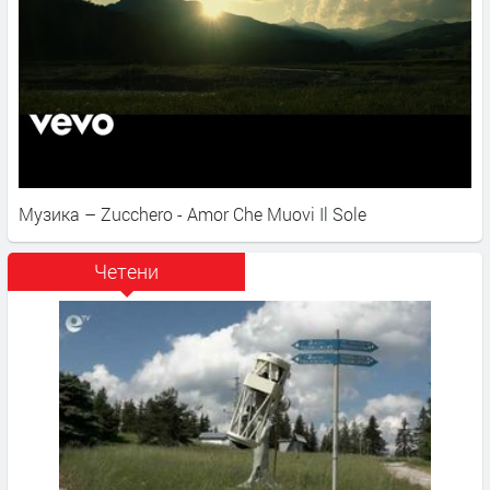
Музика – Zucchero - Amor Che Muovi Il Sole
Четени