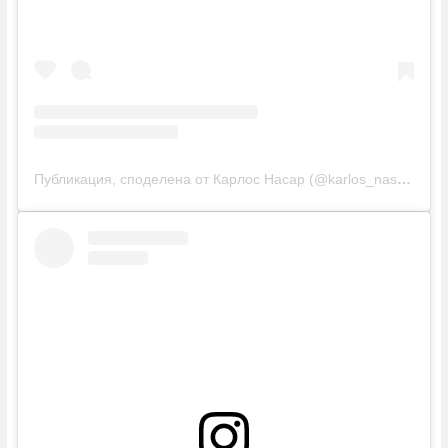
Публикация, споделена от Карлос Насар (@karlos_nasar_)