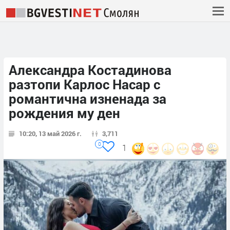
Александра Костадинова
разтопи Карлос Насар с
романтична изненада за
рождения му ден
10:20, 13 май 2026 г.
3,711
0
1