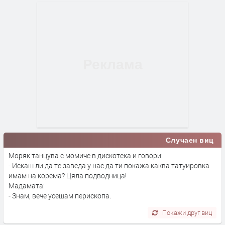
Случаен виц
Моряк танцува с момиче в дискотека и говори:
- Искаш ли да те заведа у нас да ти покажа каква татуировка
имам на корема? Цяла подводница!
Мадамата:
- Знам, вече усещам перископа.
Покажи друг виц