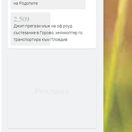
на Родопите
2,509
Джип прегази мъж на оф роуд
състезание в Горово, хеликоптер го
транспортира към Пловдив