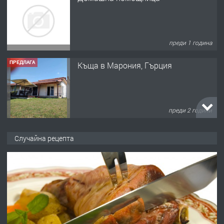
преди 1 година
ПРЕДЛАГА
Къща в Марония, Гърция
преди 2 години
ПРЕДЛАГА
УДЪЛЖАВАНЕ НА ЧОВЕШКИЯТ
Случайна рецепта
ЖИВОТ И ПОДОБРЯВАНЕ НА
НЕГОВОТО КАЧЕСТВО
преди 2 години
ПРЕДЛАГА
Имот в Северна Гърция, до Кавала