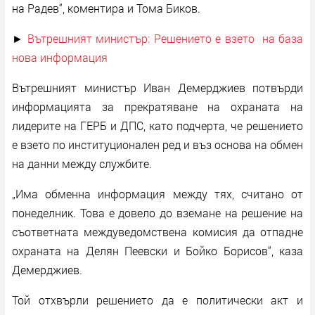
на Радев“, коментира и Тома Биков.
►
Вътрешният министър: Решението е взето на база
нова информация
Вътрешният министър Иван Демерджиев потвърди
информацията за прекратяване на охраната на
лидерите на ГЕРБ и ДПС, като подчерта, че решението
е взето по институционален ред и въз основа на обмен
на данни между службите.
„Има обменна информация между тях, считано от
понеделник. Това е довело до вземане на решение на
съответната междуведомствена комисия да отпадне
охраната на Делян Пеевски и Бойко Борисов“, каза
Демерджиев.
Той отхвърли решението да е политически акт и