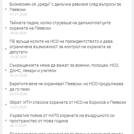
Бизнесмен се „уреди“ с данъчна ревизия след въпроси за
Пеевски
01.07.2026
Тайната падна: колко струваше на данъкоплатците
охраната на Пеевски
29.06.2026
ПБ връща колите на НСО на президентството и дава
ограничена възможност за контрол на охраната за
депутати
10.06.2026
Съкращенията няма да важат за военни, полицаи, НСО,
ДАНС, лекари и учители
20.05.2026
Баретите вече не охраняват Пеевски, но НСО продължава
да го пази
05.05.2026
Обрат: ИТН спасиха охраната от НСО на Борисов и Пеевски
14.01.2026
Хърватия поема от НАТО охраната на въздушното си
пространство от Нова година
28.12.2025
Парламентарната комисия по вътрешна сигурност свали