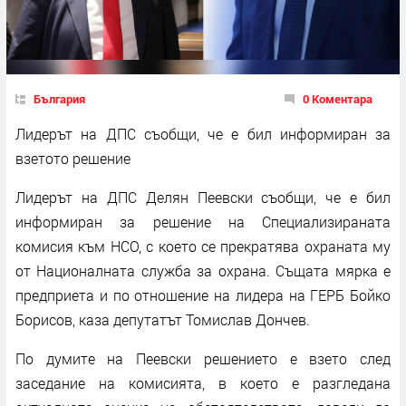
България
0 Коментара
Лидерът на ДПС съобщи, че е бил информиран за
взетото решение
Лидерът на ДПС Делян Пеевски съобщи, че е бил
информиран за решение на Специализираната
комисия към НСО, с което се прекратява охраната му
от Националната служба за охрана. Същата мярка е
предприета и по отношение на лидера на ГЕРБ Бойко
Борисов, каза депутатът Томислав Дончев.
По думите на Пеевски решението е взето след
заседание на комисията, в което е разгледана