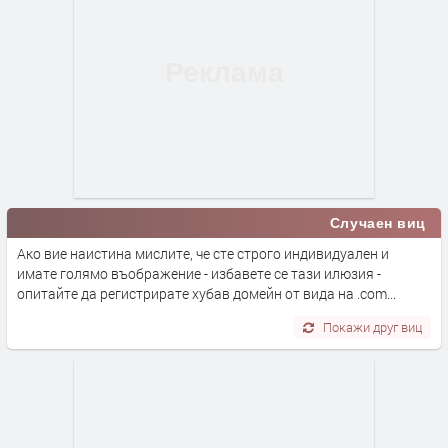
Случаен виц
Ако вие наистина мислите, че сте строго индивидуален и
имате голямо въображение - избавете се тази илюзия -
опитайте да регистрирате хубав домейн от вида на .com...
Покажи друг виц