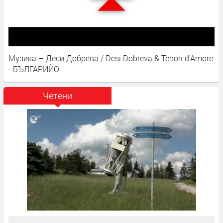
Музика – Деси Добрева / Desi Dobreva & Tenori d'Amore
- БЪЛГАРИЙО
Четени