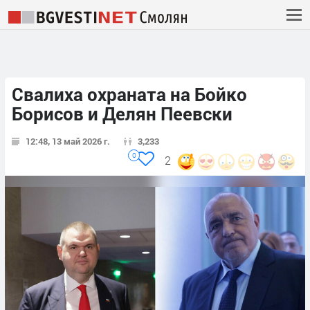
Свалиха охраната на Бойко
Борисов и Делян Пеевски
12:48, 13 май 2026 г.
3,233
0
2