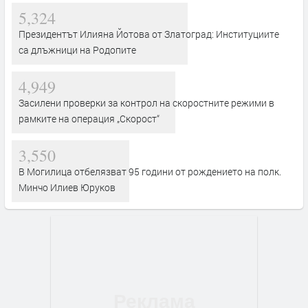
5,324
Президентът Илияна Йотова от Златоград: Институциите
са длъжници на Родопите
4,949
Засилени проверки за контрол на скоростните режими в
рамките на операция „Скорост“
3,550
В Могилица отбелязват 95 години от рождението на полк.
Минчо Илиев Юруков