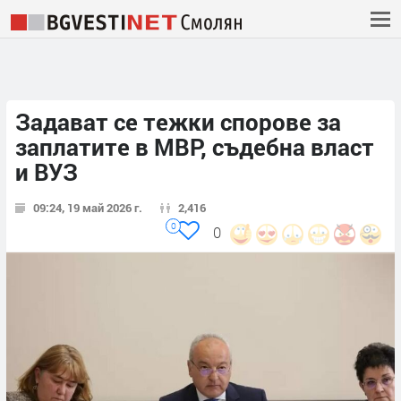
Задават се тежки спорове за
заплатите в МВР, съдебна власт
и ВУЗ
09:24, 19 май 2026 г.
2,416
0
0