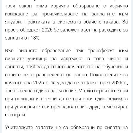
този закон няма изрично обвързване с изрично
изискване за преизчисляване на заплатите към
януари. Практиката в системата обаче е такава. За
проектобюджет 2026 бе заложен ръст на разходите за
заплати от 18%.
Във висшето образование пък трансферът към
висшите училища за издръжка, в това число и
заплати, трябва да отчете качеството на обучение и
парите не се разпределят по равно. Показателите за
качество за 2025 г. следва да се отразят през 2026 г.,
тоест с една година закъснение. Малко вероятно е при
при полицаи и военни да се приложи един режим, а
при университетски преподаватели - друг, коментират
експерти.
Учителските заплати не са обвързани по силата на