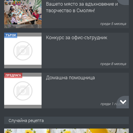
Вашето място за вдъхновение и
творчество в Смолян!
преди 5 месеца
ТЪРСИ
Конкурс за офис-сътрудник
преди 8 месеца
ПРЕДЛАГА
Домашна помощница
преди 1 година
ПРЕДЛАГА
Къща в Марония, Гърция
Случайна рецепта