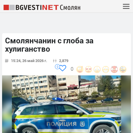
Смолянчанин с глоба за
хулиганство
15:24, 26 май 2026 г.
2,879
0
0