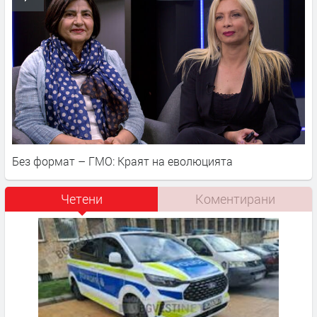
Без формат – ГМО: Краят на еволюцията
Четени
Коментирани