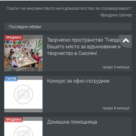
Гласът на мнозинството не е доказателство за справедливост.
- Фридрих Шилер
Последни обяви
ПРЕДЛАГА
Творческо пространство "Гнездото" -
Вашето място за вдъхновение и
творчество в Смолян!
преди 5 месеца
ТЪРСИ
Конкурс за офис-сътрудник
преди 8 месеца
ПРЕДЛАГА
Домашна помощница