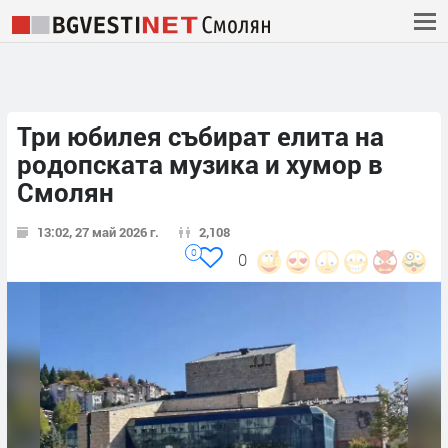
Три юбилея събират елита на
родопската музика и хумор в
Смолян
13:02, 27 май 2026 г.
2,108
0
0