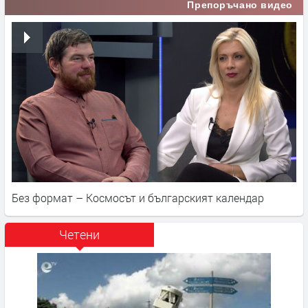
Препоръчано видео
Без формат – Космосът и българският календар
Четени