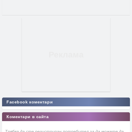
Facebook коментари
Коментари в сайта
Трябва да сте регистриран потребител за да можете да