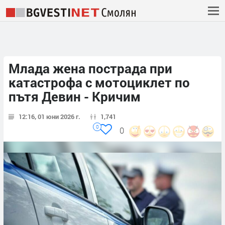
Млада жена пострада при
катастрофа с мотоциклет по
пътя Девин - Кричим
12:16, 01 юни 2026 г.
1,741
0
0