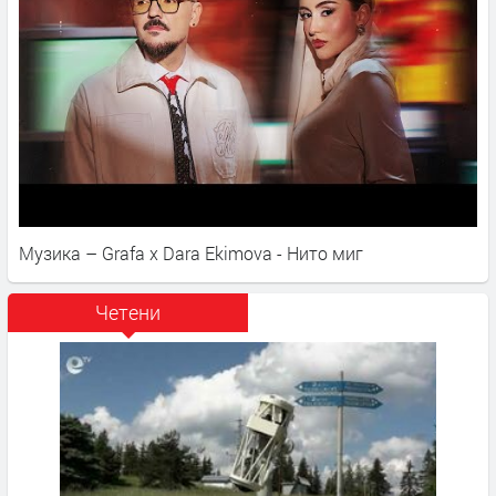
Музика – Grafa x Dara Ekimova - Нито миг
Четени