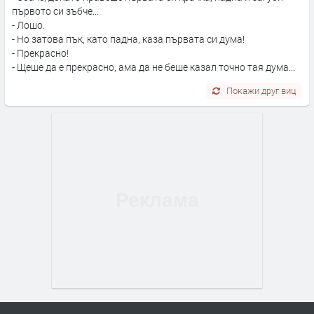
първото си зъбче...
- Лошо.
- Но затова пък, като падна, каза първата си дума!
- Прекрасно!
- Щеше да е прекрасно, ама да не беше казал точно тая дума...
Покажи друг виц