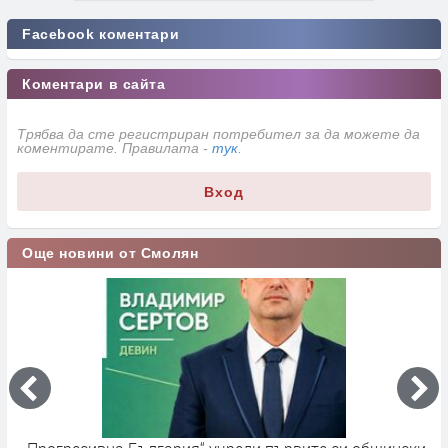
Facebook коментари
Коментари в сайта
Трябва да сте регистриран потребител за да можете да
коментирате. Правилата -
тук
.
Вход
Още новини от Смолян