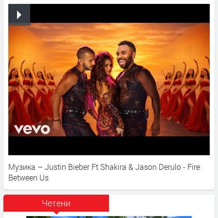
Музика – Justin Bieber Ft Shakira & Jason Derulo - Fire
Between Us
Четени