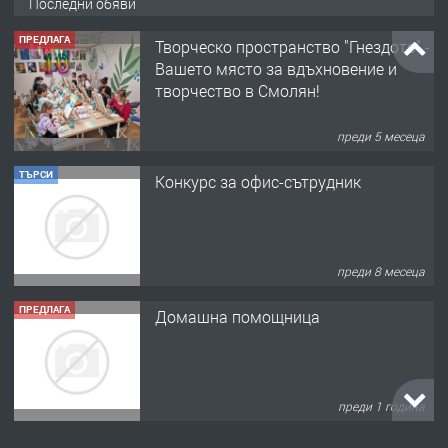
Последни обяви
ТЪРСИ
Конкурс за офис-сътрудник
преди 8 месеца
ПРЕДЛАГА
Домашна помощница
преди 1 година
ПРЕДЛАГА
Къща в Марония, Гърция
преди 2 години
ПРЕДЛАГА