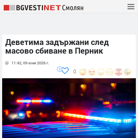
Деветима задържани след
масово сбиване в Перник
11:42, 09 юни 2026 г.
0
0