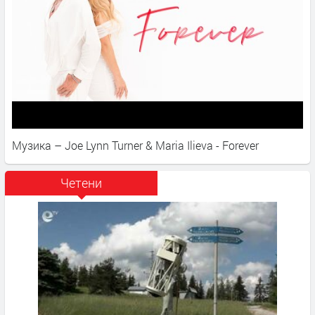
Музика – Joe Lynn Turner & Maria Ilieva - Forever
Четени