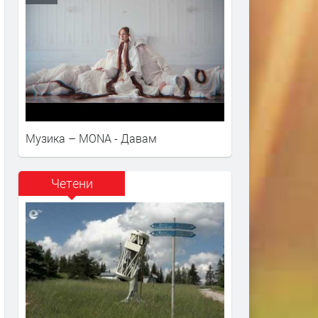
Музика – MONA - Давам
Четени