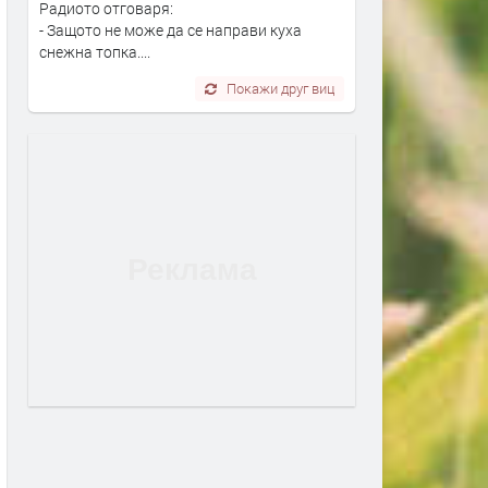
Радиото отговаря:
- Защото не може да се направи куха
снежна топка....
Покажи друг виц