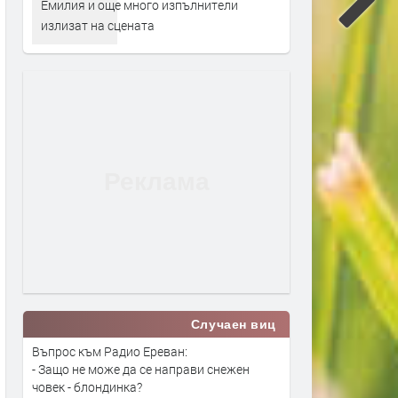
Емилия и още много изпълнители
излизат на сцената
Случаен виц
Въпрос към Радио Ереван:
- Защо не може да се направи снежен
човек - блондинка?