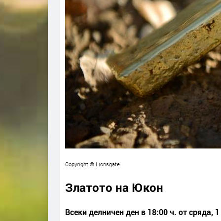
Copyright © Lionsgate
Златото на Юкон
Всеки делничен ден в 18:00 ч. от сряда
,
1