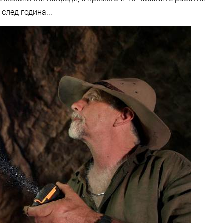
след година...