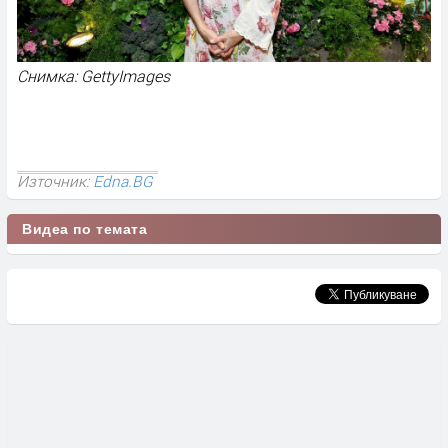
Снимка: GettyImages
Източник:
Edna.BG
Видеа по темата