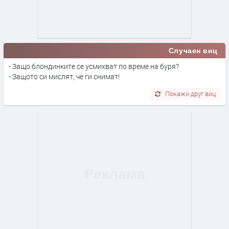
Случаен виц
- Защо блондинките се усмихват по време на буря?
- Защото си мислят, че ги снимат!
Покажи друг виц