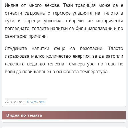
Индия от много векове. Тази традиция може да е
отчасти свързана с терморегулацията на тялото в
сухи и горещи условия, въпреки че исторически
погледнато, топлите напитки са били използвани и по
санитарни причини.
Студените напитки също са безопасни. Тялото
изразходва малко количество енергия, за да затопли
ледената вода до телесна температура, но това не
води до повишаване на основната температура.
Източник:
frognews
Видеа по темата