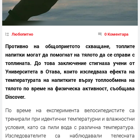
Любопитно
0 Коментара
Противно на общоприетото схващане, топлите
напитки могат да помогнат на тялото да се справи с
топлината. До това заключение стигнаха учени от
Университета в Отава, които изследваха ефекта на
температурата на напитките върху топлообмена на
тялото по време на физическа активност, съобщава
Discover.
По време на експеримента велосипедистите са
тренирали при идентични температурни и влажностни
условия, като са пили вода с различна температура.
Изследователите са наблюдавали телесната