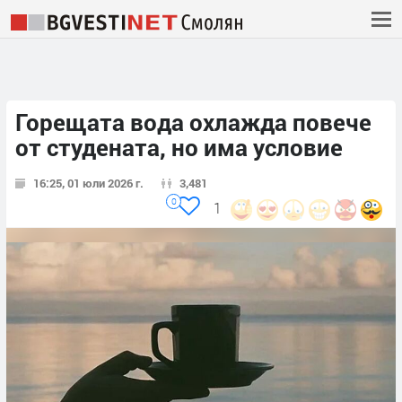
Горещата вода охлажда повече
от студената, но има условие
16:25, 01 юли 2026 г.
3,481
0
1