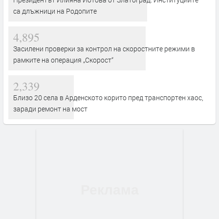
са длъжници на Родопите
4,895
Засилени проверки за контрол на скоростните режими в
рамките на операция „Скорост“
2,339
Близо 20 села в Арденското корито пред транспортен хаос,
заради ремонт на мост