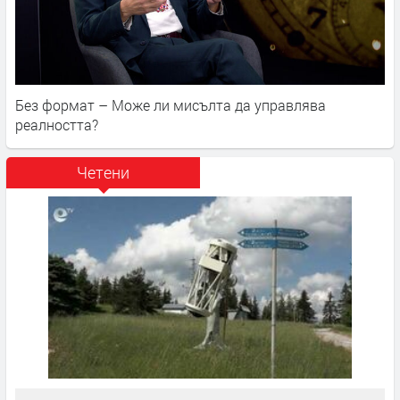
Без формат – Може ли мисълта да управлява
реалността?
Четени