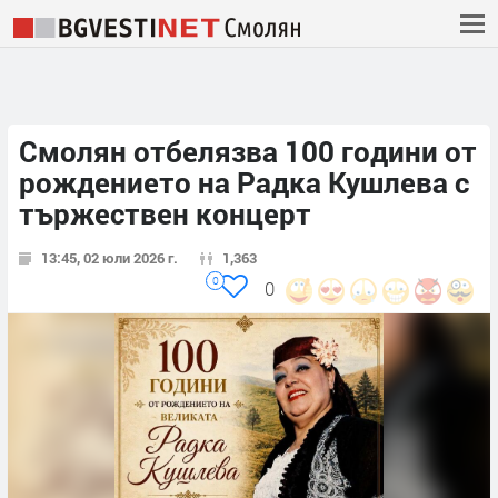
Смолян отбелязва 100 години от
рождението на Радка Кушлева с
тържествен концерт
13:45, 02 юли 2026 г.
1,363
0
0