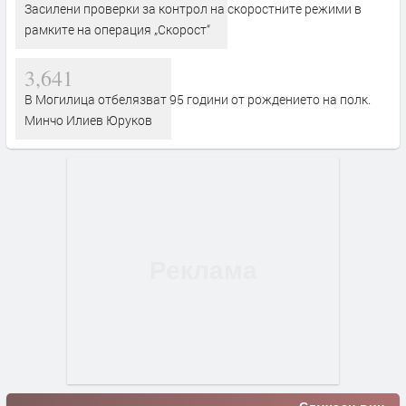
Засилени проверки за контрол на скоростните режими в
рамките на операция „Скорост“
3,641
В Могилица отбелязват 95 години от рождението на полк.
Минчо Илиев Юруков