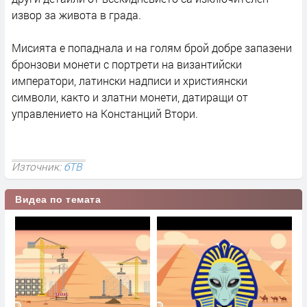
извор за живота в града.
Мисията е попаднала и на голям брой добре запазени
бронзови монети с портрети на византийски
императори, латински надписи и християнски
символи, както и златни монети, датиращи от
управлението на Констанций Втори.
Източник:
бТВ
Видеа по темата