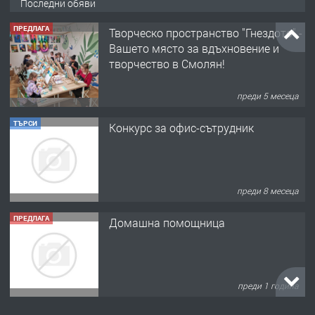
Последни обяви
преди 5 месеца
ТЪРСИ
Конкурс за офис-сътрудник
преди 8 месеца
ПРЕДЛАГА
Домашна помощница
преди 1 година
ПРЕДЛАГА
Къща в Марония, Гърция
преди 2 години
ПРЕДЛАГА