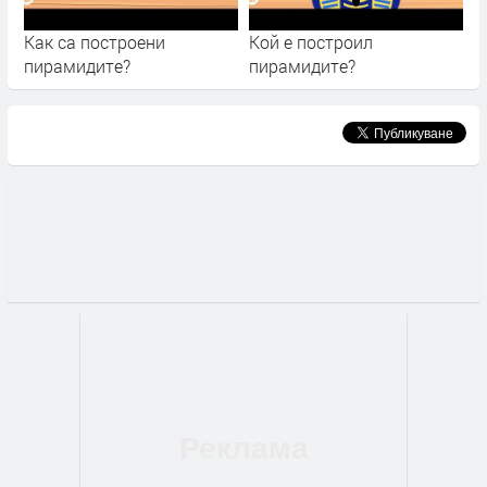
Как са построени
Кой е построил
пирамидите?
пирамидите?