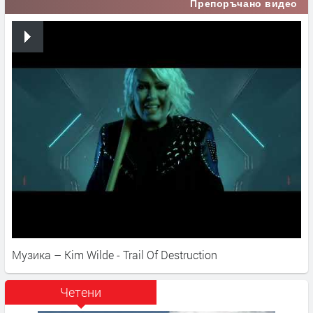
Препоръчано видео
Музика – Kim Wilde - Trail Of Destruction
Четени