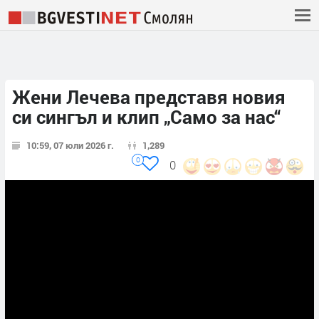
Жени Лечева представя новия
си сингъл и клип „Само за нас“
10:59, 07 юли 2026 г.
1,289
0
0