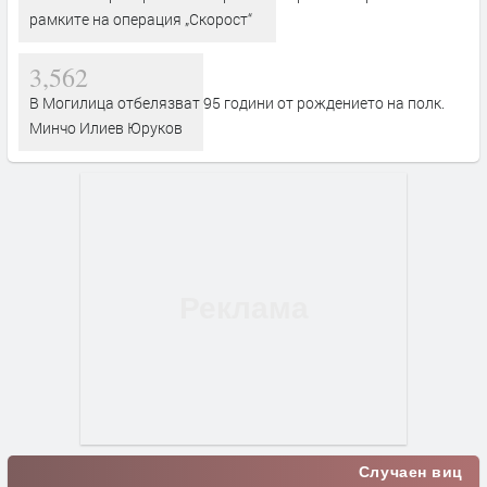
рамките на операция „Скорост“
3,562
В Могилица отбелязват 95 години от рождението на полк.
Минчо Илиев Юруков
Случаен виц