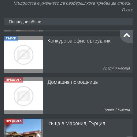
Мъдростта е умението да разбереш кога трябва да спреш. -
Гьоте
Последни обяви
ТЪРСИ
Конкурс за офис-сътрудник
преди 8 месеца
ПРЕДЛАГА
Домашна помощница
преди 1 година
ПРЕДЛАГА
Къща в Марония, Гърция