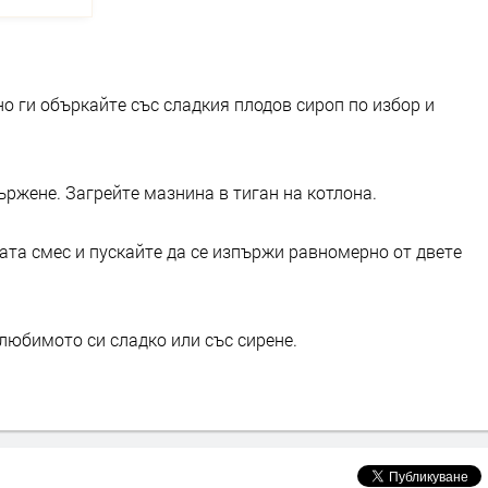
но ги объркайте със сладкия плодов сироп по избор и
ржене. Загрейте мазнина в тиган на котлона.
ата смес и пускайте да се изпържи равномерно от двете
любимото си сладко или със сирене.