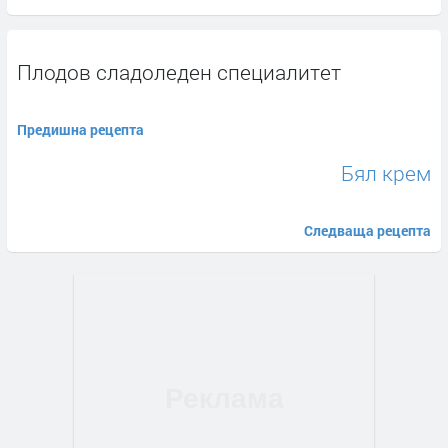
Плодов сладоледен специалитет
Предишна рецепта
Бял крем
Следваща рецепта