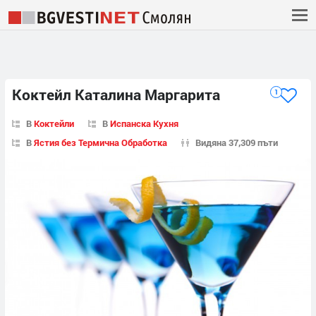
Коктейл Каталина Маргарита
1
В
Коктейли
В
Испанска Кухня
В
Ястия без Термична Обработка
Видяна 37,309 пъти