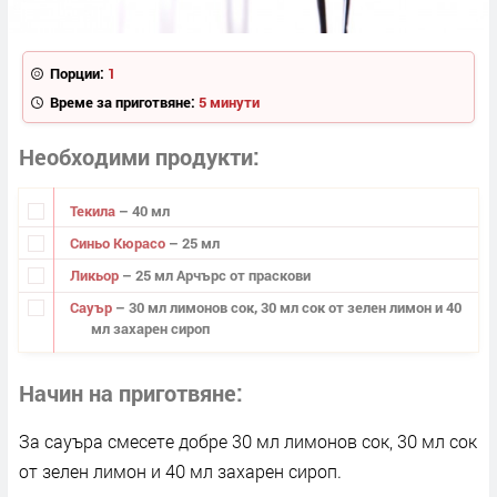
Порции:
1
Време за приготвяне:
5 минути
Необходими продукти
Текила
– 40 мл
Синьо Кюрасо
– 25 мл
Ликьор
– 25 мл Арчърс от праскови
Сауър
– 30 мл лимонов сок, 30 мл сок от зелен лимон и 40
мл захарен сироп
Начин на приготвяне
За сауъра смесете добре 30 мл лимонов сок, 30 мл сок
от зелен лимон и 40 мл захарен сироп.