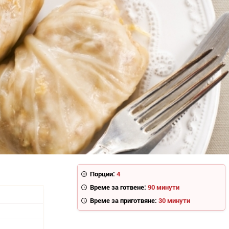
Порции:
4
Време за готвене:
90 минути
Време за приготвяне:
30 минути