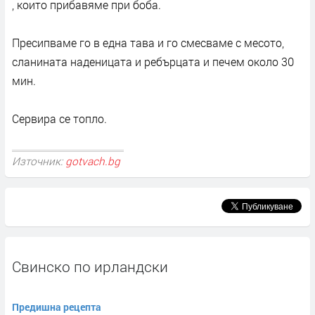
, които прибавяме при боба.
Пресипваме го в една тава и го смесваме с месото,
сланината наденицата и ребърцата и печем около 30
мин.
Сервира се топло.
Източник:
gotvach.bg
Свинско по ирландски
Предишна рецепта