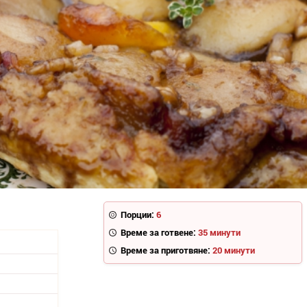
Порции:
6
Време за готвене:
35 минути
Време за приготвяне:
20 минути