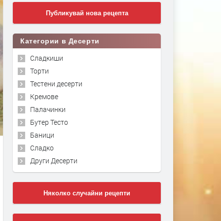
Публикувай нова рецепта
Категории в Десерти
Сладкиши
Торти
Тестени десерти
Кремове
Палачинки
Бутер Тесто
Баници
Сладко
Други Десерти
Няколко случайни рецепти