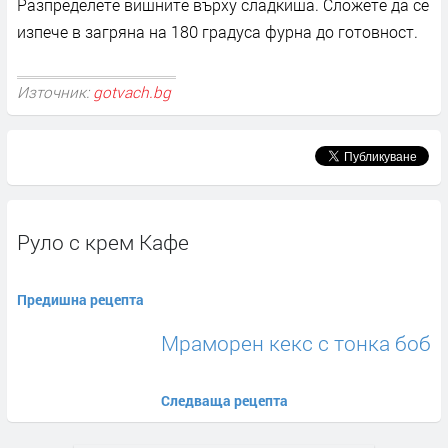
Разпределете вишните върху сладкиша. Сложете да се
изпече в загряна на 180 градуса фурна до готовност.
Източник:
gotvach.bg
Руло с крем Кафе
Предишна рецепта
Мраморен кекс с тонка боб
Следваща рецепта