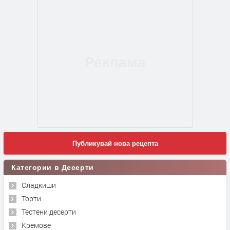
Публикувай нова рецепта
Категории в Десерти
Сладкиши
Торти
Тестени десерти
Кремове