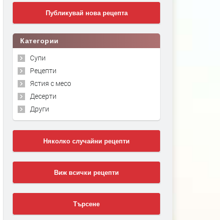
Публикувай нова рецепта
Категории
Супи
Рецепти
Ястия с месо
Десерти
Други
Няколко случайни рецепти
Виж всички рецепти
Търсене