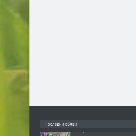
Последни обяви
ТЪРСИ