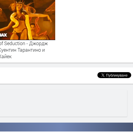
 of Seduction - Джордж
Куентин Тарантино и
Хайек