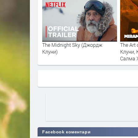
The Midnight Sky (Джордж
The Art
Клуни)
Клуни, 
Салма 
Facebook коментари