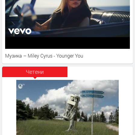
Музика – Miley Cyrus - Younger You
Четени