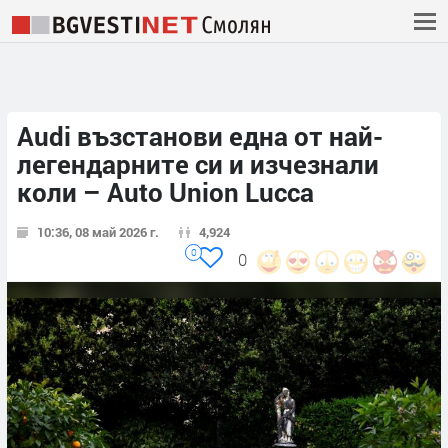
Audi възстанови една от най-
легендарните си и изчезнали
коли – Auto Union Lucca
10:36, 08 май 2026 г.
4,924
0
0