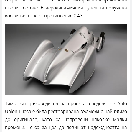
първи тестове. В аеродинамичния тунел тя получава
коефициент на съпротивление 0,43.
Тимо Вит, ръководител на проекта, споделя, че Auto
Union Lucca е била реставрирана възможно най-близо
до оригинала, като са направени няколко малки
промени. Те са за цел да повишат надеждността на