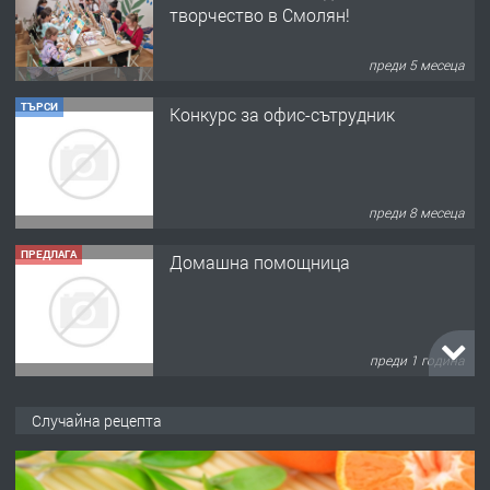
преди 8 месеца
ПРЕДЛАГА
Домашна помощница
преди 1 година
ПРЕДЛАГА
Къща в Марония, Гърция
преди 2 години
ПРЕДЛАГА
УДЪЛЖАВАНЕ НА ЧОВЕШКИЯТ
Случайна рецепта
ЖИВОТ И ПОДОБРЯВАНЕ НА
НЕГОВОТО КАЧЕСТВО