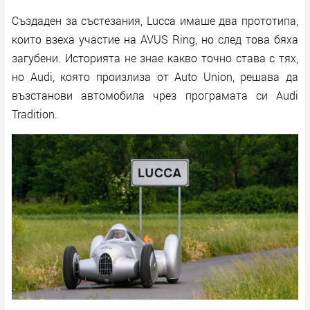
Създаден за състезания, Lucca имаше два прототипа,
които взеха участие на AVUS Ring, но след това бяха
загубени. Историята не знае какво точно става с тях,
но Audi, която произлиза от Auto Union, решава да
възстанови автомобила чрез програмата си Audi
Tradition.