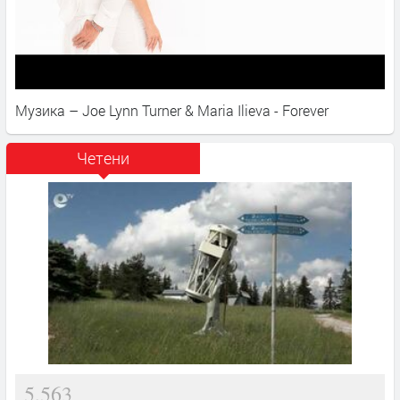
Музика – Joe Lynn Turner & Maria Ilieva - Forever
Четени
5,563