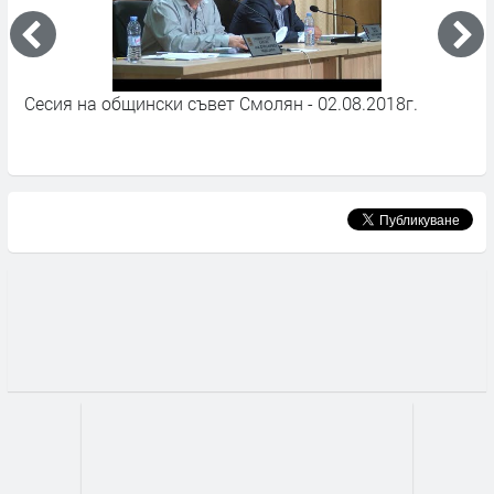
Сесия на общински съвет Смолян - 02.08.2018г.
В
С
А