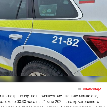
0 Коментара
и пътнотранспортно произшествие, станало малко след
л около 00:30 часа на 21 май 2026 г. на кръстовището