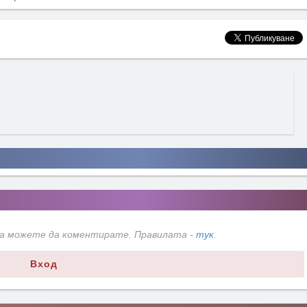
да можете да коментирате. Правилата -
тук
.
Вход