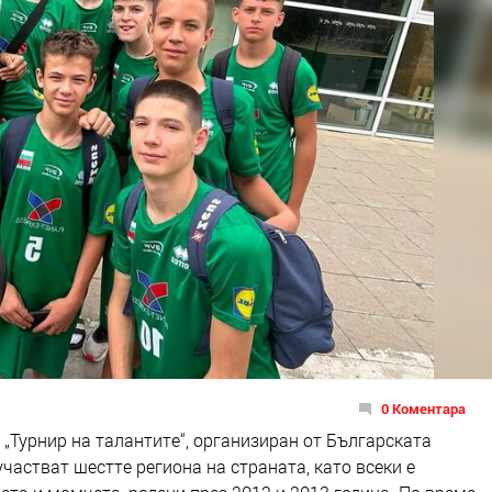
0 Коментара
„Турнир на талантите“, организиран от Българската
частват шестте региона на страната, като всеки е