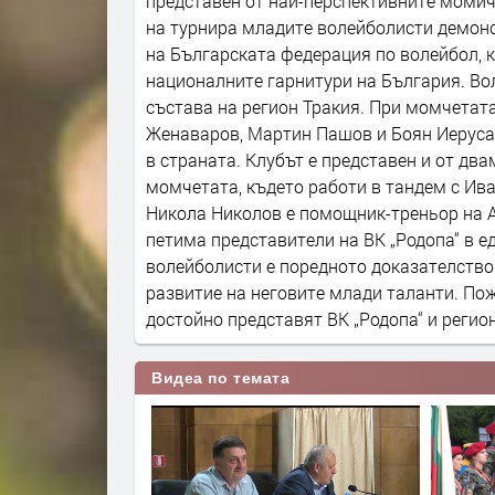
представен от най-перспективните момиче
на турнира младите волейболисти демон
на Българската федерация по волейбол, 
националните гарнитури на България. Во
състава на регион Тракия. При момчетат
Женаваров, Мартин Пашов и Боян Иерусал
в страната. Клубът е представен и от дв
момчетата, където работи в тандем с Ив
Никола Николов е помощник-треньор на А
петима представители на ВК „Родопа“ в 
волейболисти е поредното доказателство 
развитие на неговите млади таланти. Пож
достойно представят ВК „Родопа“ и регион
Видеа по темата