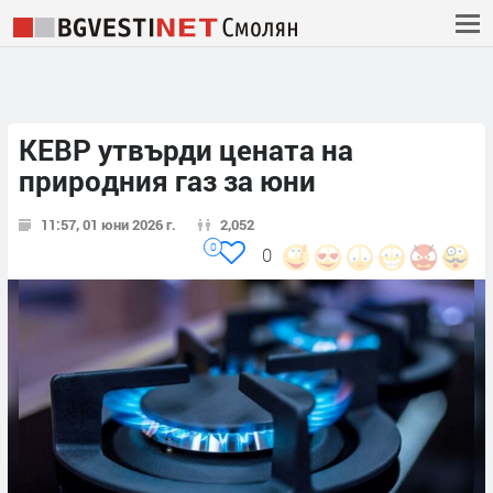
КЕВР утвърди цената на
природния газ за юни
11:57, 01 юни 2026 г.
2,052
0
0