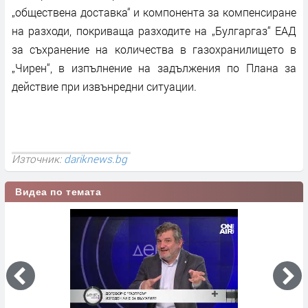
„обществена доставка“ и компонента за компенсиране
на разходи, покриваща разходите на „Булгаргаз“ ЕАД
за съхранение на количества в газохранилището в
„Чирен“, в изпълнение на задължения по Плана за
действие при извънредни ситуации.
Източник:
dariknews.bg
Видеа по темата