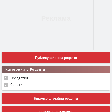
Публикувай нова рецепта
Категории в Рецепти
Предястия
Салати
Няколко случайни рецепти