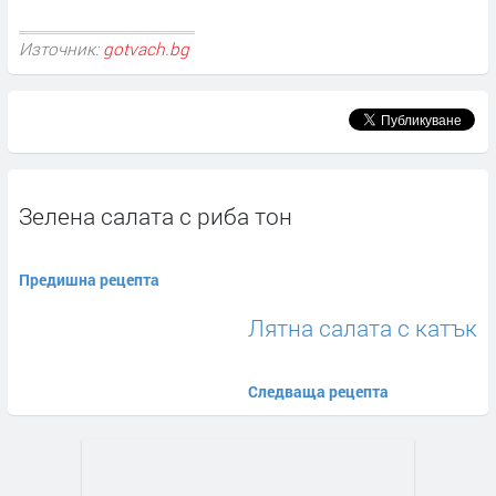
Източник:
gotvach.bg
Зелена салата с риба тон
Предишна рецепта
Лятна салата с катък
Следваща рецепта