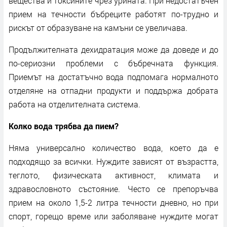
вещества и токсините чрез урината. При недостатъчен
прием на течности бъбреците работят по-трудно и
рискът от образуване на камъни се увеличава.
Продължителната дехидратация може да доведе и до
по-сериозни проблеми с бъбречната функция.
Приемът на достатъчно вода подпомага нормалното
отделяне на отпадни продукти и поддържа добрата
работа на отделителната система.
Колко вода трябва да пием?
Няма универсално количество вода, което да е
подходящо за всички. Нуждите зависят от възрастта,
теглото, физическата активност, климата и
здравословното състояние. Често се препоръчва
прием на около 1,5-2 литра течности дневно, но при
спорт, горещо време или заболяване нуждите могат