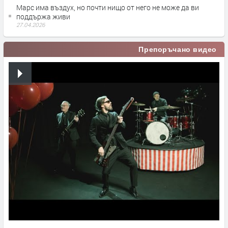
Марс има въздух, но почти нищо от него не може да ви
поддържа живи
27.04.2026
Препоръчано видео