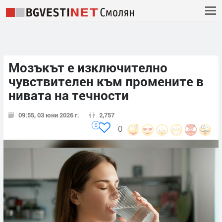
Мозъкът е изключително
чувствителен към промените в
нивата на течности
09:55, 03 юни 2026 г.
2,757
0
0