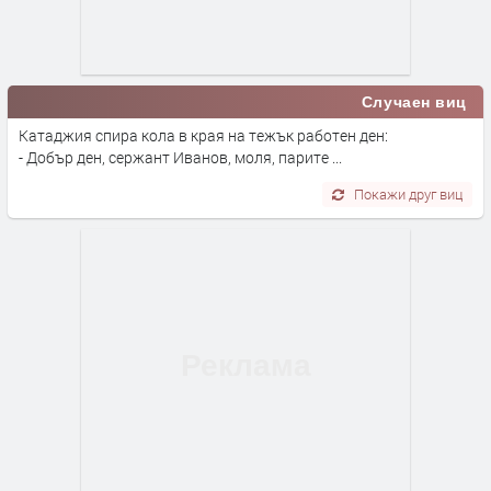
Случаен виц
Катаджия спира кола в края на тежък работен ден:
- Добър ден, сержант Иванов, моля, парите ...
Покажи друг виц