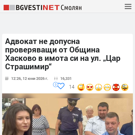
Адвокат не допусна
проверяващи от Община
Хасково в имота си на ул. „Цар
Страшимир“
12:26, 12 юни 2026 г.
16,331
0
14