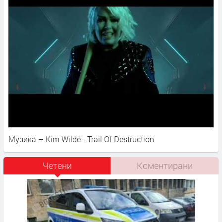
Музика – Kim Wilde - Trail Of Destruction
Четени
Коментирани