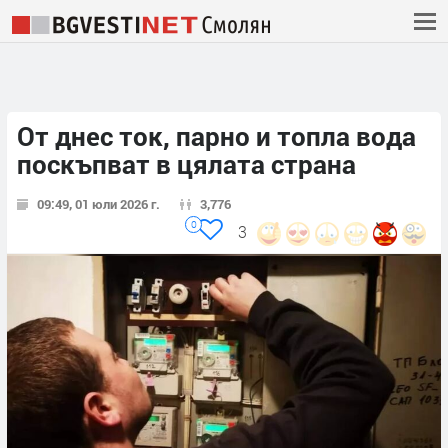
От днес ток, парно и топла вода
поскъпват в цялата страна
09:49, 01 юли 2026 г.
3,776
0
3