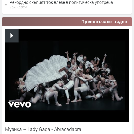
Рекордно скъпият ток влезе в политическа употреба
15.07.2024
Препоръчано видео
Музика – Lady Gaga - Abracadabra