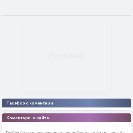
Facebook коментари
Коментари в сайта
Трябва да сте регистриран потребител за да можете да