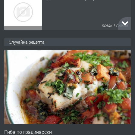
преди 1 година
ПРЕДЛАГА
Къща в Марония, Гърция
Случайна рецепта
преди 2 години
ПРЕДЛАГА
УДЪЛЖАВАНЕ НА ЧОВЕШКИЯТ
ЖИВОТ И ПОДОБРЯВАНЕ НА
НЕГОВОТО КАЧЕСТВО
преди 2 години
ПРЕДЛАГА
Имот в Северна Гърция, до Кавала
Риба по градинарски