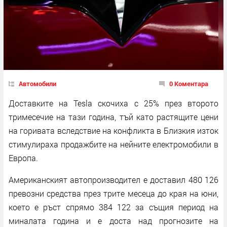
Автомобили
0 Коментара
Доставките на Tesla скочиха с 25% през второто
тримесечие на тази година, тъй като растящите цени
на горивата вследствие на конфликта в Близкия изток
стимулираха продажбите на нейните електромобили в
Европа.
Американският автопроизводител е доставил 480 126
превозни средства през трите месеца до края на юни,
което е ръст спрямо 384 122 за същия период на
миналата година и е доста над прогнозите на