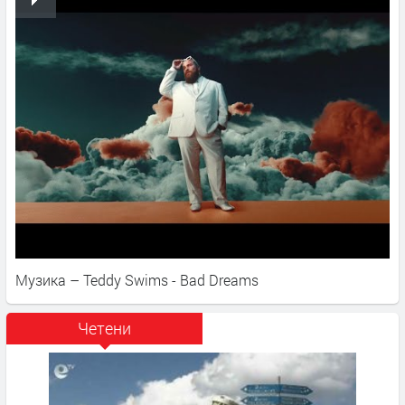
Музика – Teddy Swims - Bad Dreams
Четени