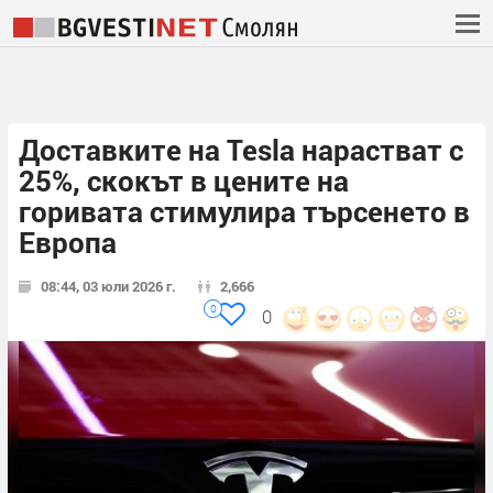
Доставките на Tesla нарастват с
25%, скокът в цените на
горивата стимулира търсенето в
Европа
08:44, 03 юли 2026 г.
2,666
0
0