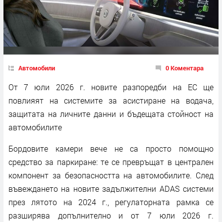
Автомобили
0 Коментара
От 7 юли 2026 г. новите разпоредби на ЕС ще
повлияят на системите за асистиране на водача,
защитата на личните данни и бъдещата стойност на
автомобилите
Бордовите камери вече не са просто помощно
средство за паркиране: те се превръщат в централен
компонент за безопасността на автомобилите. След
въвеждането на новите задължителни ADAS системи
през лятото на 2024 г., регулаторната рамка се
разширява допълнително и от 7 юли 2026 г.