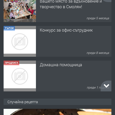
преди 8 месеца
ПРЕДЛАГА
Домашна помощница
преди 1 година
ПРЕДЛАГА
Къща в Марония, Гърция
преди 2 години
ПРЕДЛАГА
УДЪЛЖАВАНЕ НА ЧОВЕШКИЯТ
Случайна рецепта
ЖИВОТ И ПОДОБРЯВАНЕ НА
НЕГОВОТО КАЧЕСТВО