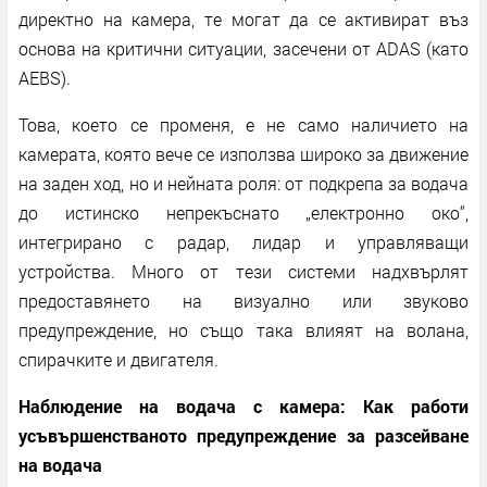
директно на камера, те могат да се активират въз
основа на критични ситуации, засечени от ADAS (като
AEBS).
Това, което се променя, е не само наличието на
камерата, която вече се използва широко за движение
на заден ход, но и нейната роля: от подкрепа за водача
до истинско непрекъснато „електронно око“,
интегрирано с радар, лидар и управляващи
устройства. Много от тези системи надхвърлят
предоставянето на визуално или звуково
предупреждение, но също така влияят на волана,
спирачките и двигателя.
Наблюдение на водача с камера: Как работи
усъвършенстваното предупреждение за разсейване
на водача