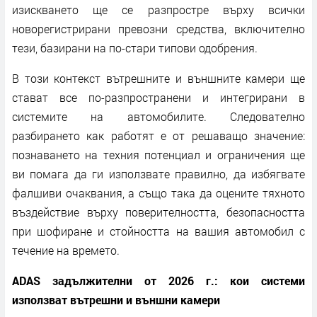
изискването ще се разпростре върху всички
новорегистрирани превозни средства, включително
тези, базирани на по-стари типови одобрения.
В този контекст вътрешните и външните камери ще
стават все по-разпространени и интегрирани в
системите на автомобилите. Следователно
разбирането как работят е от решаващо значение:
познаването на техния потенциал и ограничения ще
ви помага да ги използвате правилно, да избягвате
фалшиви очаквания, а също така да оцените тяхното
въздействие върху поверителността, безопасността
при шофиране и стойността на вашия автомобил с
течение на времето.
ADAS задължителни от 2026 г.: кои системи
използват вътрешни и външни камери