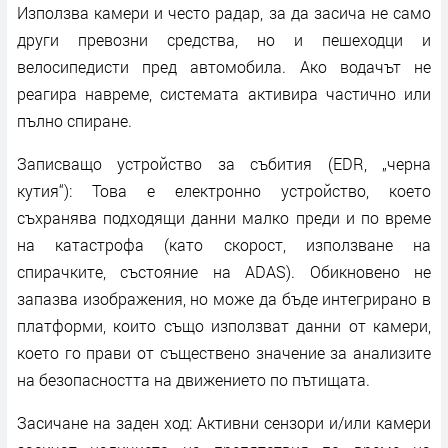
Използва камери и често радар, за да засича не само
други превозни средства, но и пешеходци и
велосипедисти пред автомобила. Ако водачът не
реагира навреме, системата активира частично или
пълно спиране.
Записващо устройство за събития (EDR, „черна
кутия“): Това е електронно устройство, което
съхранява подходящи данни малко преди и по време
на катастрофа (като скорост, използване на
спирачките, състояние на ADAS). Обикновено не
запазва изображения, но може да бъде интегрирано в
платформи, които също използват данни от камери,
което го прави от съществено значение за анализите
на безопасността на движението по пътищата.
Засичане на заден ход: Активни сензори и/или камери