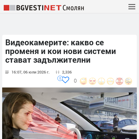
Видеокамерите: какво се
променя и кои нови системи
стават задължителни
16:07, 06 юли 2026 г.
2,336
0
0