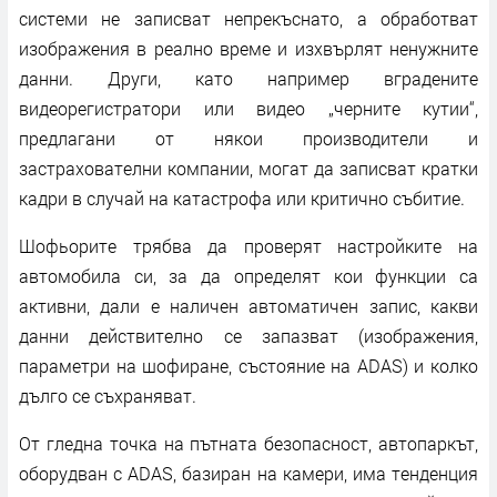
системи не записват непрекъснато, а обработват
изображения в реално време и изхвърлят ненужните
данни. Други, като например вградените
видеорегистратори или видео „черните кутии“,
предлагани от някои производители и
застрахователни компании, могат да записват кратки
кадри в случай на катастрофа или критично събитие.
Шофьорите трябва да проверят настройките на
автомобила си, за да определят кои функции са
активни, дали е наличен автоматичен запис, какви
данни действително се запазват (изображения,
параметри на шофиране, състояние на ADAS) и колко
дълго се съхраняват.
От гледна точка на пътната безопасност, автопаркът,
оборудван с ADAS, базиран на камери, има тенденция