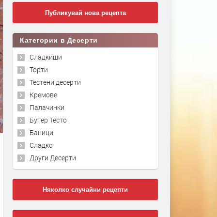
Публикувай нова рецепта
Категории в Десерти
Сладкиши
Торти
Тестени десерти
Кремове
Палачинки
Бутер Тесто
Баници
Сладко
Други Десерти
Няколко случайни рецепти