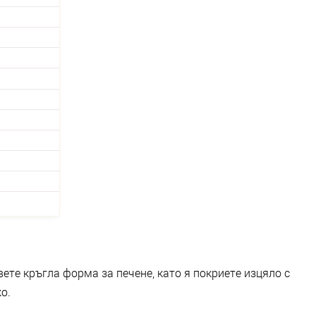
вете кръгла форма за печене, като я покриете изцяло с
о.