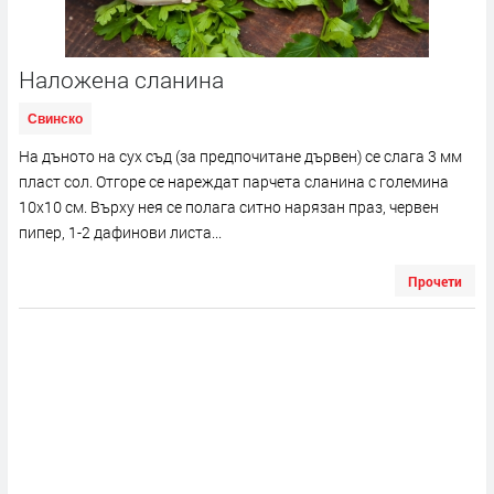
Наложена сланина
Свинско
На дъното на сух съд (за предпочитане дървен) се слага 3 мм
пласт сол. Отгоре се нареждат парчета сланина с големина
10х10 см. Върху нея се полага ситно нарязан праз, червен
пипер, 1-2 дафинови листа...
Прочети