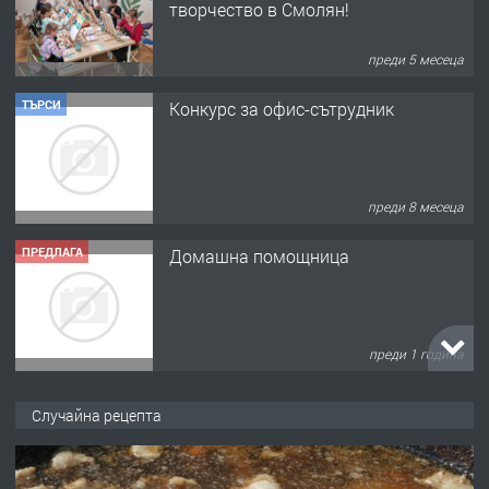
преди 8 месеца
ПРЕДЛАГА
Домашна помощница
преди 1 година
ПРЕДЛАГА
Къща в Марония, Гърция
преди 2 години
ПРЕДЛАГА
УДЪЛЖАВАНЕ НА ЧОВЕШКИЯТ
Случайна рецепта
ЖИВОТ И ПОДОБРЯВАНЕ НА
НЕГОВОТО КАЧЕСТВО