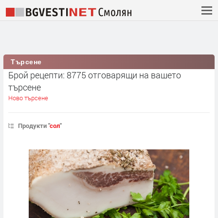
Търсене
Брой рецепти: 8775 отговарящи на вашето
търсене
Ново търсене
Продукти "
сол
"