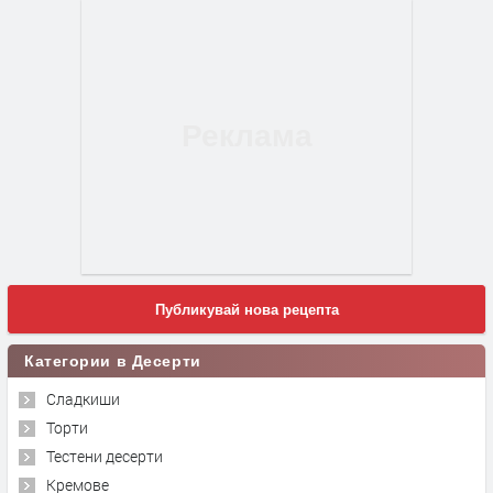
Публикувай нова рецепта
Категории в Десерти
Сладкиши
Торти
Тестени десерти
Кремове