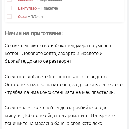
Бакпулвер
– 1 пакетче
Сода
– 1/2 ч.л.
Начин на приготвяне
Сложете млякото в дълбока тенджера на умерен
котлон. Добавете солта, захарта и маслото и
бъркайте, докато се разтворят.
След това добавете брашното, може наведнъж.
Оставете за малко на котлона, за да се сгъсти тестото
- трябва да има консистенцията на мек пластелин.
След това сложете в блендер и разбийте за две
минути. Добавете яйцата и ароматите. Изпържете
поничките на маслена баня, а след като леко