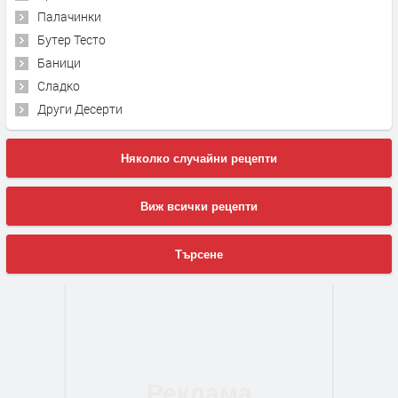
Палачинки
Бутер Тесто
Баници
Сладко
Други Десерти
Няколко случайни рецепти
Виж всички рецепти
Търсене