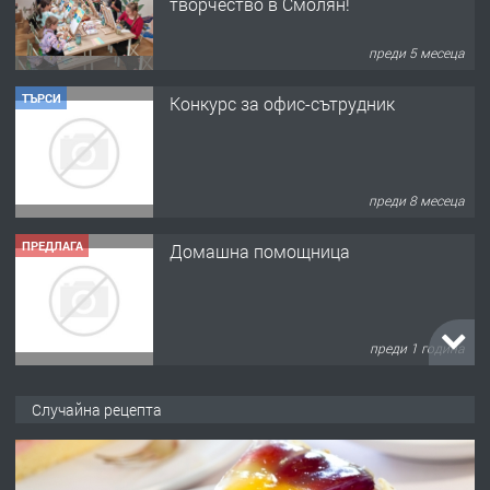
творчество в Смолян!
преди 5 месеца
ТЪРСИ
Конкурс за офис-сътрудник
преди 8 месеца
ПРЕДЛАГА
Домашна помощница
преди 1 година
ПРЕДЛАГА
Къща в Марония, Гърция
Случайна рецепта