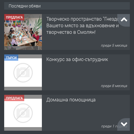
Последни обяви
ПРЕДЛАГА
Творческо пространство "Гнездото" -
Вашето място за вдъхновение и
творчество в Смолян!
преди 5 месеца
ТЪРСИ
Конкурс за офис-сътрудник
преди 8 месеца
ПРЕДЛАГА
Домашна помощница
преди 1 година