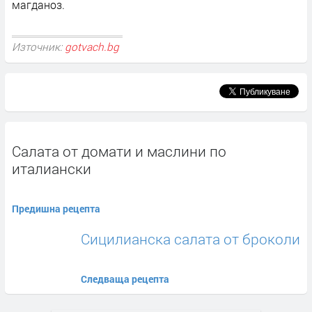
магданоз.
Източник:
gotvach.bg
Салата от домати и маслини по
италиански
Предишна рецепта
Сицилианска салата от броколи
Следваща рецепта