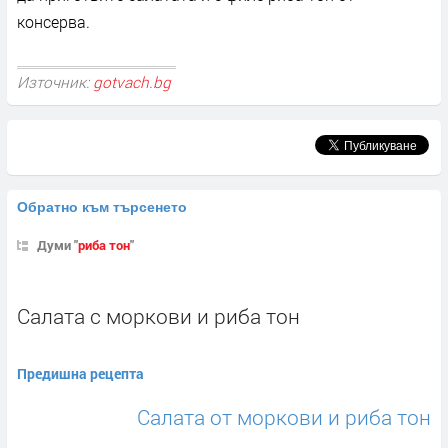
консерва.
Източник:
gotvach.bg
Обратно към търсенето
Думи "
риба тон
"
Салата с моркови и риба тон
Предишна рецепта
Салата от моркови и риба тон