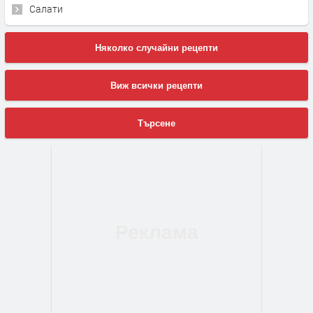
Салати
Няколко случайни рецепти
Виж всички рецепти
Търсене