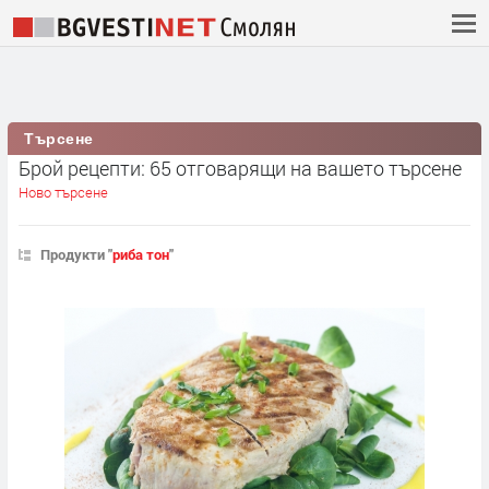
Търсене
Брой рецепти: 65 отговарящи на вашето търсене
Ново търсене
Продукти "
риба тон
"