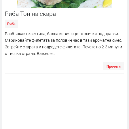
Риба Тон на скара
Риба
Разбъркайте зехтина, балсамовия оцет с всички подправки.
Мариновайте филетата за половин час в тази ароматна смес.
Загрейте скарата и подредете филетата. Печете по 2-3 минути
от всяка страна. Важно е...
Прочети