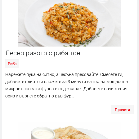
Лесно ризото с риба тон
Риба
Нарежете лука на ситно, а чесъна пресовайте. Смесете ги,
добавете олиото и сложете за 3 минути на пълна мощност в
микровълновата фурна в съд с капак. Добавете почистения
ориз и върнете обратно във фур...
Прочети