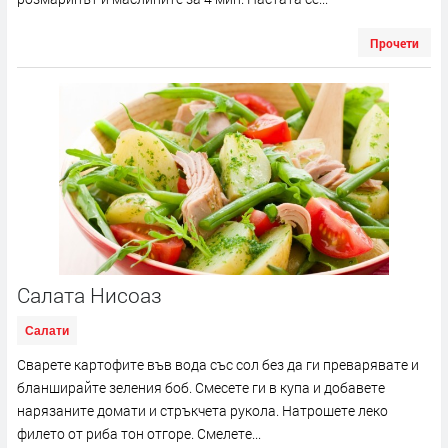
Прочети
Салата Нисоаз
Салати
Сварете картофите във вода със сол без да ги преварявате и
бланширайте зеления боб. Смесете ги в купа и добавете
нарязаните домати и стръкчета рукола. Натрошете леко
филето от риба тон отгоре. Смелете...