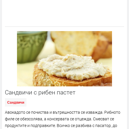
Сандвичи с рибен пастет
Сандвичи
Авокадото се почиства и вътрешността се изважда. Рибното
филе се обезсолява, а консервата се отцежда. Смесват се
продуктите и подправките. Всичко се разбива с пасатор, до