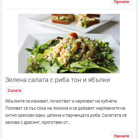
Прочети
Зелена салата с риба тон и ябълки
Салати
Ябълките се измиват, почистват и нарязват на кубчета.
Поливат се със сока на лимона и се добавят нарязаните на
ситно орехови ядки, целина и парченцата риба. Салатата се
залива с дресинг, приготвен от...
Прочети