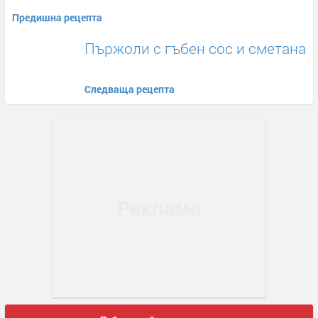
Предишна рецепта
Пържоли с гъбен сос и сметана
Следваща рецепта