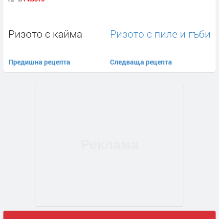
Ризото с кайма
Ризото с пиле и гъби
Предишна рецепта
Следваща рецепта