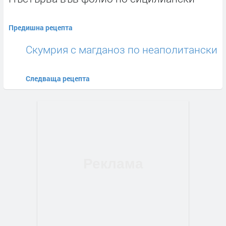
Предишна рецепта
Скумрия с магданоз по неаполитански
Следваща рецепта