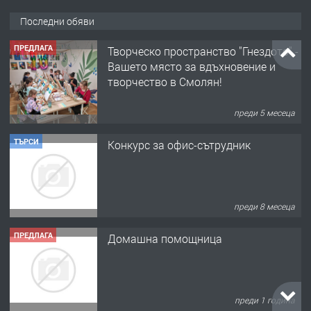
Последни обяви
ПРЕДЛАГА
Творческо пространство "Гнездото" -
Вашето място за вдъхновение и
творчество в Смолян!
преди 5 месеца
ТЪРСИ
Конкурс за офис-сътрудник
преди 8 месеца
ПРЕДЛАГА
Домашна помощница
преди 1 година