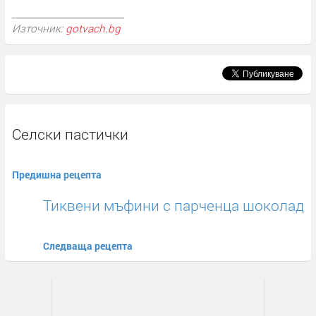
Източник:
gotvach.bg
Селски пастички
Предишна рецепта
Тиквени мъфини с парченца шоколад
Следваща рецепта