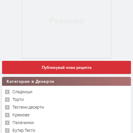
Публикувай нова рецепта
Категории в Десерти
Сладкиши
Торти
Тестени десерти
Кремове
Палачинки
Бутер Тесто