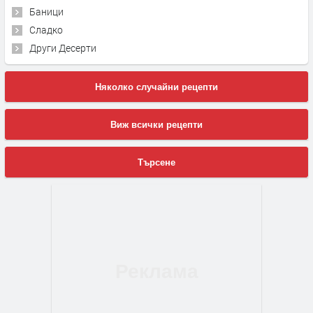
Баници
Сладко
Други Десерти
Няколко случайни рецепти
Виж всички рецепти
Търсене